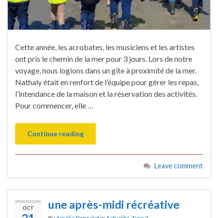
Cette année, les acrobates, les musiciens et les artistes
ont pris le chemin de la mer pour 3 jours. Lors de notre
voyage, nous logions dans un gîte à proximité de la mer.
Nathaly était en renfort de l’équipe pour gérer les repas,
l’intendance de la maison et la réservation des activités.
Pour commencer, elle …
Continue reading
Leave comment
une après-midi récréative
OCT
By
Amélie Poncelet
in
Actualité
,
Type 2