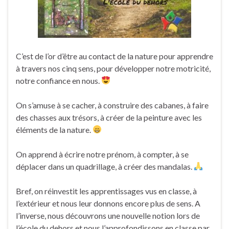
C’est de l’or d’être au contact de la nature pour apprendre
à travers nos cinq sens, pour développer notre motricité,
notre confiance en nous.
On s’amuse à se cacher, à construire des cabanes, à faire
des chasses aux trésors, à créer de la peinture avec les
éléments de la nature.
On apprend à écrire notre prénom, à compter, à se
déplacer dans un quadrillage, à créer des mandalas.
Bref, on réinvestit les apprentissages vus en classe, à
l’extérieur et nous leur donnons encore plus de sens. A
l’inverse, nous découvrons une nouvelle notion lors de
l’école du dehors et nous l’approfondissons en classe par