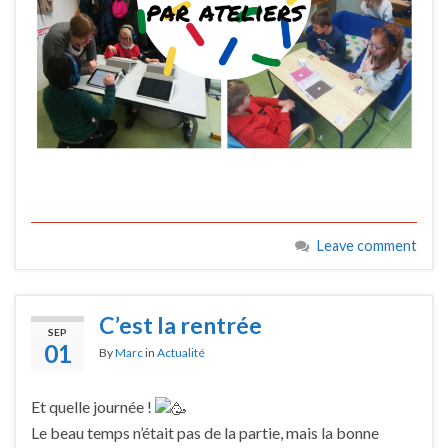
Leave comment
C’est la rentrée
SEP
01
By
Marc
in
Actualité
Et quelle journée !
Le beau temps n’était pas de la partie, mais la bonne