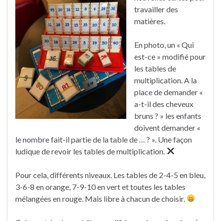
travailler des
matières.
En photo, un « Qui
est-ce » modifié pour
les tables de
multiplication. A la
place de demander «
a-t-il des cheveux
bruns ? » les enfants
doivent demander «
le nombre fait-il partie de la table de … ? ». Une façon
ludique de revoir les tables de multiplication.
Pour cela, différents niveaux. Les tables de 2-4-5 en bleu,
3-6-8 en orange, 7-9-10 en vert et toutes les tables
mélangées en rouge. Mais libre à chacun de choisir.