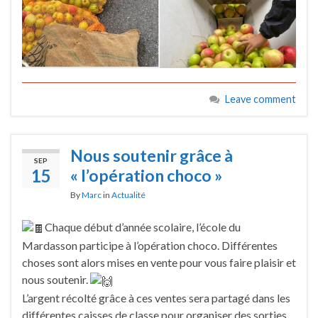
Leave comment
Nous soutenir grâce à
SEP
15
« l’opération choco »
By
Marc
in
Actualité
Chaque début d’année scolaire, l’école du
Mardasson participe à l’opération choco. Différentes
choses sont alors mises en vente pour vous faire plaisir et
nous soutenir.
L’argent récolté grâce à ces ventes sera partagé dans les
différentes caisses de classe pour organiser des sorties,