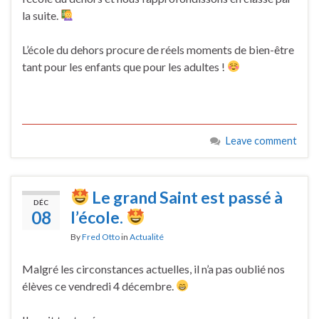
la suite.
L’école du dehors procure de réels moments de bien-être
tant pour les enfants que pour les adultes !
Leave comment
Le grand Saint est passé à
DÉC
08
l’école.
By
Fred Otto
in
Actualité
Malgré les circonstances actuelles, il n’a pas oublié nos
élèves ce vendredi 4 décembre.