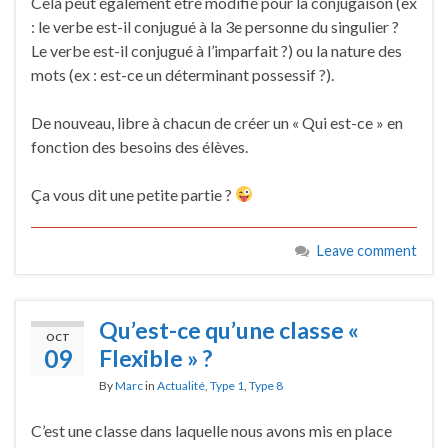
Cela peut également être modifié pour la conjugaison (ex
: le verbe est-il conjugué à la 3e personne du singulier ?
Le verbe est-il conjugué à l’imparfait ?) ou la nature des
mots (ex : est-ce un déterminant possessif ?).
De nouveau, libre à chacun de créer un « Qui est-ce » en
fonction des besoins des élèves.
Ça vous dit une petite partie ?
Leave comment
Qu’est-ce qu’une classe «
OCT
09
Flexible » ?
By
Marc
in
Actualité
,
Type 1
,
Type 8
C’est une classe dans laquelle nous avons mis en place