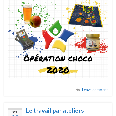
Leave comment
Le travail par ateliers
SEP