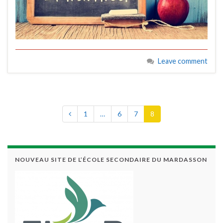
Leave comment
1
…
6
7
8
NOUVEAU SITE DE L’ÉCOLE SECONDAIRE DU MARDASSON