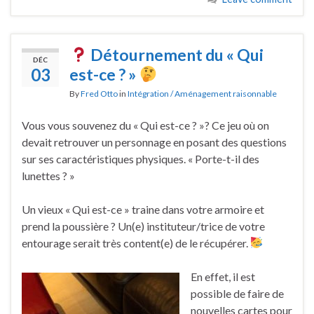
Détournement du « Qui
DÉC
03
est-ce ? »
By
Fred Otto
in
Intégration / Aménagement raisonnable
Vous vous souvenez du « Qui est-ce ? »? Ce jeu où on
devait retrouver un personnage en posant des questions
sur ses caractéristiques physiques. « Porte-t-il des
lunettes ? »
Un vieux « Qui est-ce » traine dans votre armoire et
prend la poussière ? Un(e) instituteur/trice de votre
entourage serait très content(e) de le récupérer.
En effet, il est
possible de faire de
nouvelles cartes pour