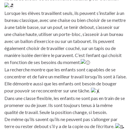
Lorsque les élèves travaillent seuls, ils peuvent s’installer à un
bureau classique, avec une chaise ou bien choisir de se mettre
à une table basse, sur un pouf, se tenir debout, s’asseoir sur
une chaise haute, utiliser un porte-bloc, s’asseoir à un bureau
avec un ballon d’exercice ou sur un tabouret. Ils peuvent
également choisir de travailler couché, sur un tapis ou de
manière isolée derrière le paravent. C’est l’enfant qui choisit
en fonction de ses besoins du moment.
La recherche montre que les enfants sont capables de se
concentrer et de faire un meilleur travail lorsqu’ils sont à l’aise.
Elle démontre aussi que les enfants ont besoin de bouger
pour pouvoir se reconcentrer sur une tâche.
Dans une classe flexible, les enfants ne sont pas en train de se
promener ou de jouer. Ils sont toujours tenus à la même
qualité de travail. Seule la position change, si besoin.
De même qu’ils savent qu’ils ne peuvent pas s’allonger par
terre ou rester debout s’il y a de la copie ou de l’écriture.