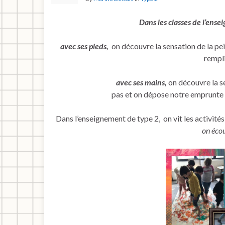
Dans les classes de l’ense
avec ses pieds,
on découvre la sensation de la pei
rempli
avec ses mains,
on découvre la se
pas et on dépose notre emprunte s
Dans l’enseignement de type 2, on vit les activité
on écou