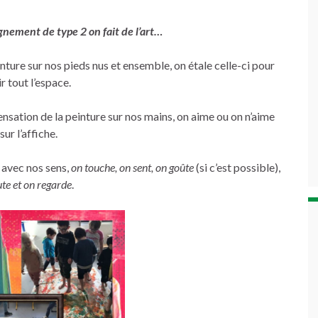
ignement de type 2 on fait de l’art…
nture sur nos pieds nus et ensemble, on étale celle-ci pour
r tout l’espace.
nsation de la peinture sur nos mains, on aime ou on n’aime
ur l’affiche.
s avec nos sens,
on touche, on sent, on goûte
(si c’est possible),
te et on regarde
.