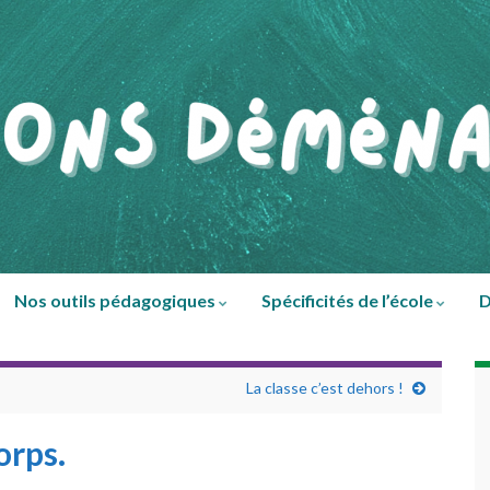
Nos outils pédagogiques
Spécificités de l’école
D
La classe c’est dehors !
orps.