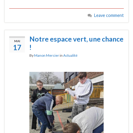
Leave comment
Notre espace vert, une chance
MAI
17
!
By
Manon Mercier
in
Actualité