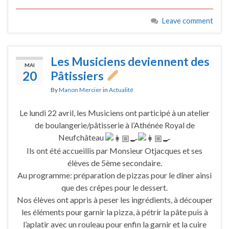
Leave comment
Les Musiciens deviennent des
MAI
20
Pâtissiers
By
Manon Mercier
in
Actualité
Le lundi 22 avril, les Musiciens ont participé à un atelier
de boulangerie/pâtisserie à l’Athénée Royal de
Neufchâteau
Ils ont été accueillis par Monsieur Otjacques et ses
élèves de 5ème secondaire.
Au programme: préparation de pizzas pour le dîner ainsi
que des crêpes pour le dessert.
Nos élèves ont appris à peser les ingrédients, à découper
les éléments pour garnir la pizza, à pétrir la pâte puis à
l’aplatir avec un rouleau pour enfin la garnir et la cuire