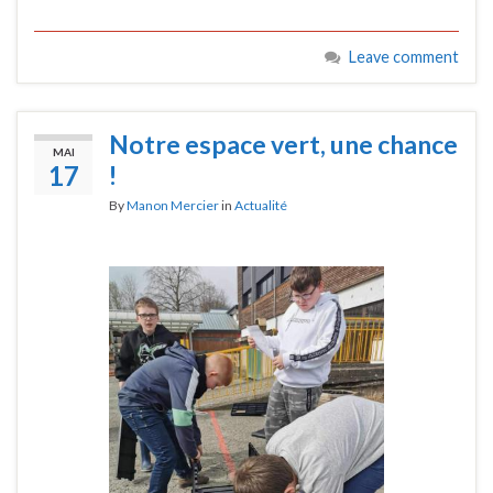
Leave comment
Notre espace vert, une chance
MAI
17
!
By
Manon Mercier
in
Actualité