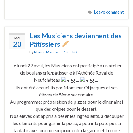
Leave comment
Les Musiciens deviennent des
MAI
20
Pâtissiers
By
Manon Mercier
in
Actualité
Le lundi 22 avril, les Musiciens ont participé à un atelier
de boulangerie/pâtisserie à l’Athénée Royal de
Neufchâteau
Ils ont été accueillis par Monsieur Otjacques et ses
élèves de 5ème secondaire.
Au programme: préparation de pizzas pour le dîner ainsi
que des crêpes pour le dessert.
Nos élèves ont appris à peser les ingrédients, à découper
les éléments pour garnir la pizza, à pétrir la pâte puis à
l’aplatir avec un rouleau pour enfin la garnir et la cuire