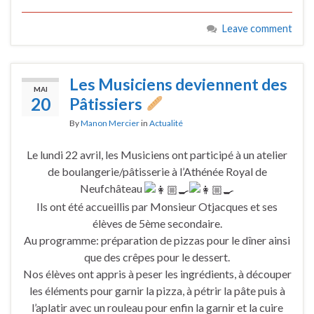
Leave comment
Les Musiciens deviennent des
MAI
20
Pâtissiers
By
Manon Mercier
in
Actualité
Le lundi 22 avril, les Musiciens ont participé à un atelier
de boulangerie/pâtisserie à l’Athénée Royal de
Neufchâteau
Ils ont été accueillis par Monsieur Otjacques et ses
élèves de 5ème secondaire.
Au programme: préparation de pizzas pour le dîner ainsi
que des crêpes pour le dessert.
Nos élèves ont appris à peser les ingrédients, à découper
les éléments pour garnir la pizza, à pétrir la pâte puis à
l’aplatir avec un rouleau pour enfin la garnir et la cuire