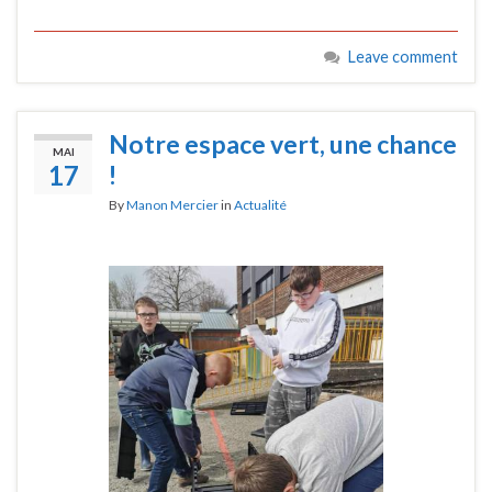
Leave comment
Notre espace vert, une chance
MAI
17
!
By
Manon Mercier
in
Actualité